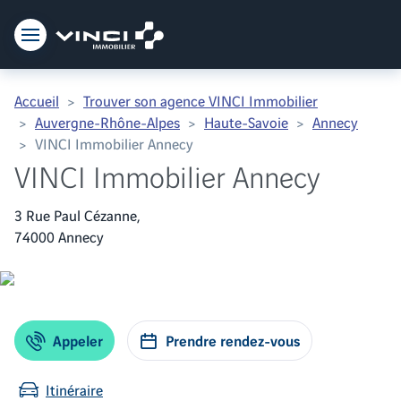
Vinci Immobilier
Accueil
Trouver son agence VINCI Immobilier
Auvergne-Rhône-Alpes
Haute-Savoie
Annecy
VINCI Immobilier Annecy
VINCI Immobilier Annecy
3 Rue Paul Cézanne,
74000 Annecy
Appeler
Prendre rendez-vous
Itinéraire