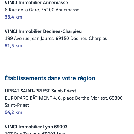
VINCI Immobilier Annemasse
6 Rue de la Gare,
74100 Annemasse
33,4 km
VINCI Immobilier Décines-Charpieu
199 Avenue Jean Jaurès,
69150 Décines-Charpieu
91,5 km
Établissements dans votre région
URBAT SAINT-PRIEST Saint-Priest
EUROPARC BÂTIMENT 4, 6, place Berthe Morisot,
69800
Saint-Priest
94,2 km
VINCI Immobilier Lyon 69003
107 Rue Trarieux,
69003 Lyon