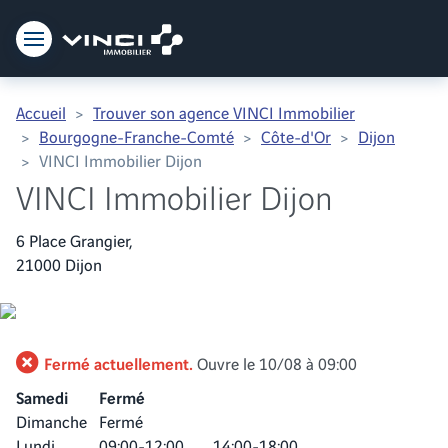
Vinci Immobilier
Accueil
Trouver son agence VINCI Immobilier
Bourgogne-Franche-Comté
Côte-d'Or
Dijon
VINCI Immobilier Dijon
VINCI Immobilier Dijon
6 Place Grangier,
21000 Dijon
Fermé actuellement.
Ouvre le 10/08 à 09:00
Samedi
Fermé
Dimanche
Fermé
Lundi
09:00-12:00
14:00-18:00