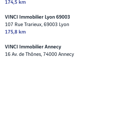
174,5 km
VINCI Immobilier Lyon 69003
107 Rue Trarieux,
69003 Lyon
175,8 km
VINCI Immobilier Annecy
16 Av. de Thônes,
74000 Annecy
178,2 km
conseils
Nos
immobiliers