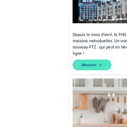
Depuis le mois d’avril, le Prê
maisons individuelles. Un vra
nouveau PTZ : qui peut en bén
ligne !
Découvrir