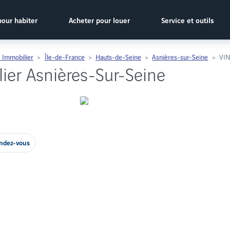
pour habiter
Acheter pour louer
Service et outils
 Immobilier
Île-de-France
Hauts-de-Seine
Asnières-sur-Seine
VIN
ier Asnières-Sur-Seine
endez-vous