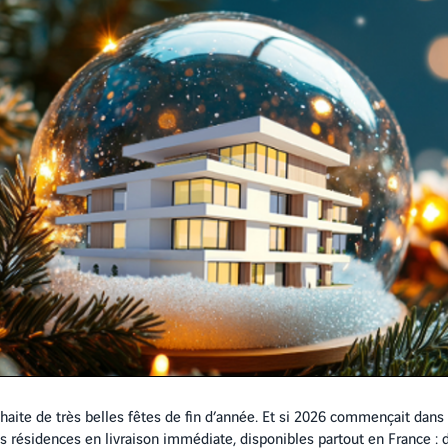
haite de très belles fêtes de fin d’année. Et si 2026 commençait dan
 résidences en livraison immédiate, disponibles partout en France : 