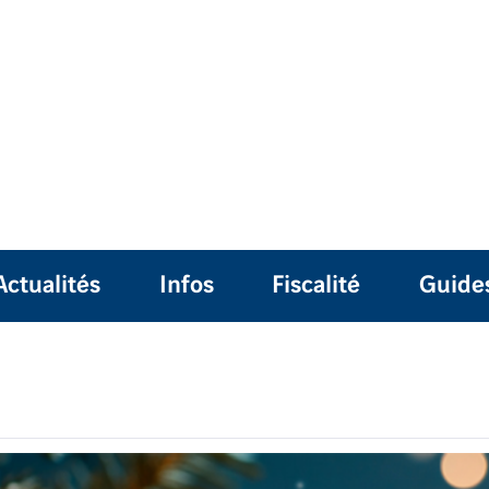
Actualités
Infos
Fiscalité
Guide