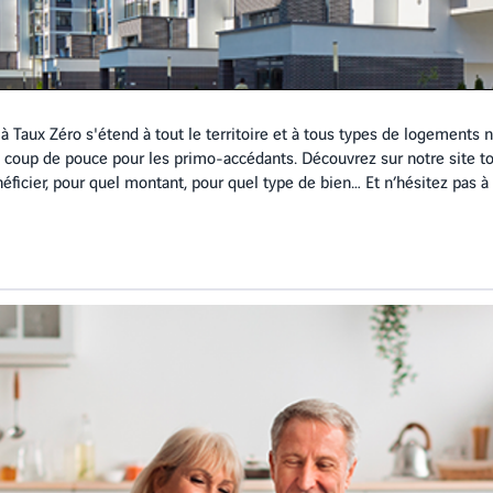
t à Taux Zéro s'étend à tout le territoire et à tous types de logements 
i coup de pouce pour les primo-accédants. Découvrez sur notre site tou
éficier, pour quel montant, pour quel type de bien… Et n’hésitez pas à