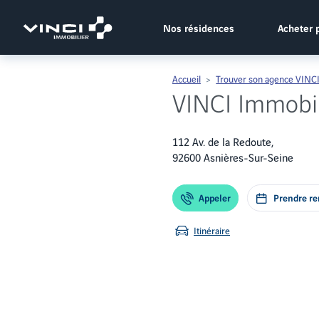
Vinci Immobilier
Nos résidences
Acheter 
Accueil
Trouver son agence VINCI
VINCI Immobil
112 Av. de la Redoute,
92600 Asnières-Sur-Seine
Appeler
Prendre r
Itinéraire