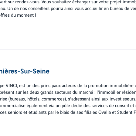
ert sur rendez-vous. Vous souhaitez échanger sur votre projet immobi
au. Un de nos conseillers pourra ainsi vous accueillir en bureau de ve
 offres du moment !
nières-Sur-Seine
upe VINCI, est un des principaux acteurs de la promotion immobilière 
t présent sur les deux grands secteurs du marché : l'immobilier réside
rise (bureaux, hôtels, commerces), s'adressant ainsi aux investisseurs,
commercialise également via un pôle dédié des services de conseil et
ces seniors et étudiants par le biais de ses filiales Ovelia et Student F