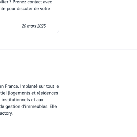
lier ? Prenez contact avec
nte pour discuter de votre
20 mars 2025
en France. Implanté sur tout le
ntiel (logements et résidences
 institutionnels et aux
 de gestion d'immeubles. Elle
actory.