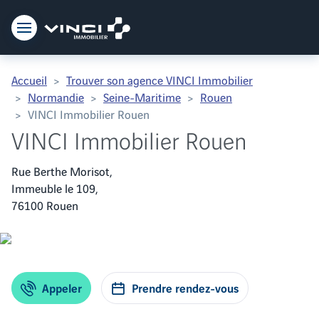
Vinci Immobilier
Accueil
Trouver son agence VINCI Immobilier
Normandie
Seine-Maritime
Rouen
VINCI Immobilier Rouen
VINCI Immobilier Rouen
Rue Berthe Morisot,
Immeuble le 109,
76100 Rouen
Appeler
Prendre rendez-vous