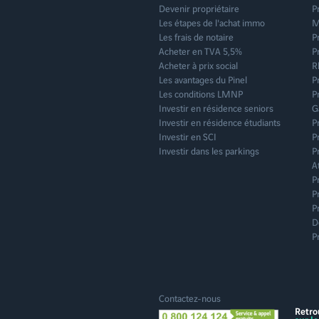
Devenir propriétaire
P
Saint-Germain-la-Blan
Les étapes de l'achat immo
M
Toulon
Les frais de notaire
P
Acheter en TVA 5,5%
P
Acheter à prix social
R
Les avantages du Pinel
P
Les conditions LMNP
P
Investir en résidence seniors
G
Investir en résidence étudiants
P
Investir en SCI
P
Investir dans les parkings
P
A
P
P
P
D
P
Contactez-nous
Retro