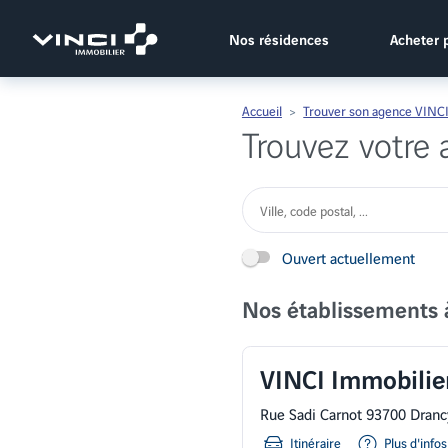
Vinci Immobilier
Nos résidences
Acheter 
Accueil
Trouver son agence VINCI
Trouvez votre
Ouvert actuellement
Nos établissements 
VINCI Immobilie
Rue Sadi Carnot 93700 Dranc
Itinéraire
Plus d'infos