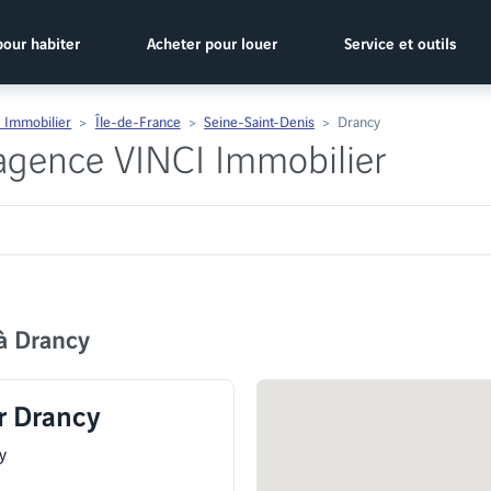
pour habiter
Acheter pour louer
Service et outils
 Immobilier
Île-de-France
Seine-Saint-Denis
Drancy
 agence VINCI Immobilier
à Drancy
r Drancy
y