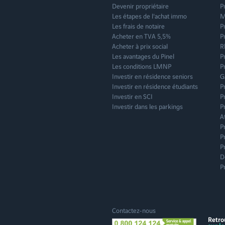
Devenir propriétaire
P
Saint-Germain-la-Blan
Les étapes de l'achat immo
M
Toulon
Les frais de notaire
P
Acheter en TVA 5,5%
P
Acheter à prix social
R
Les avantages du Pinel
P
Les conditions LMNP
P
Investir en résidence seniors
G
Investir en résidence étudiants
P
Investir en SCI
P
Investir dans les parkings
P
A
P
P
P
D
P
Contactez-nous
Retro