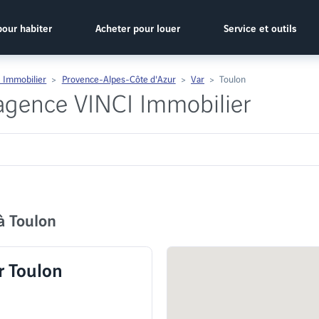
pour habiter
Acheter pour louer
Service et outils
 Immobilier
Provence-Alpes-Côte d'Azur
Var
Toulon
 agence VINCI Immobilier
à Toulon
r Toulon