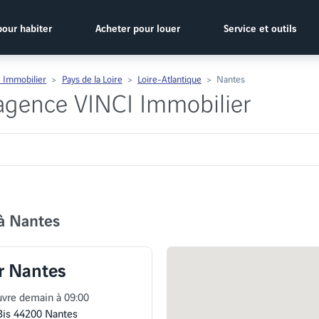
pour habiter
Acheter pour louer
Service et outils
 Immobilier
Pays de la Loire
Loire-Atlantique
Nantes
 agence VINCI Immobilier
à Nantes
r Nantes
vre demain à 09:00
Bis 44200 Nantes