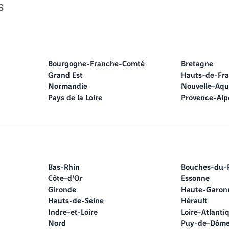
s
Bourgogne-Franche-Comté
Bretagne
Grand Est
Hauts-de-Fr
Normandie
Nouvelle-Aqu
Pays de la Loire
Provence-Alp
Bas-Rhin
Bouches-du-
Côte-d'Or
Essonne
Gironde
Haute-Garon
Hauts-de-Seine
Hérault
Indre-et-Loire
Loire-Atlanti
Nord
Puy-de-Dôm