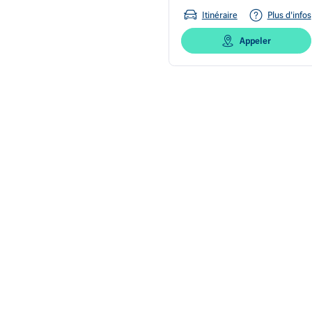
Itinéraire
Plus d'infos
Appeler