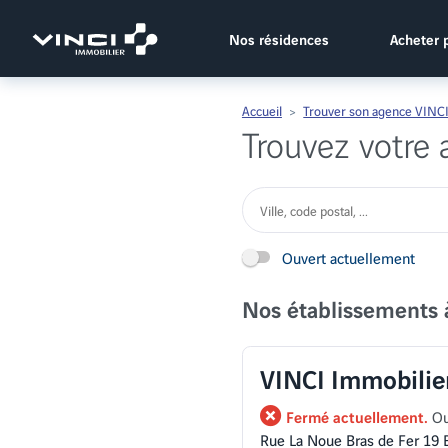
Vinci Immobilier
Nos résidences
Acheter 
Accueil
Trouver son agence VINCI
Trouvez votre
Ouvert actuellement
Nos établissements 
VINCI Immobilie
Fermé actuellement.
Ou
Rue La Noue Bras de Fer 19 