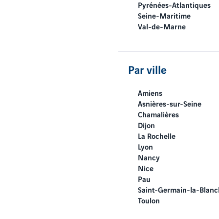
Pyrénées-Atlantiques
Seine-Maritime
Val-de-Marne
Par ville
Amiens
Asnières-sur-Seine
Chamalières
Dijon
La Rochelle
Lyon
Nancy
Nice
Pau
Saint-Germain-la-Blan
Toulon