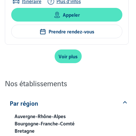
Itinéraire
Plus d'infos
Appeler
Prendre rendez-vous
Voir plus
Nos établissements
Par région
Auvergne-Rhône-Alpes
Bourgogne-Franche-Comté
Bretagne