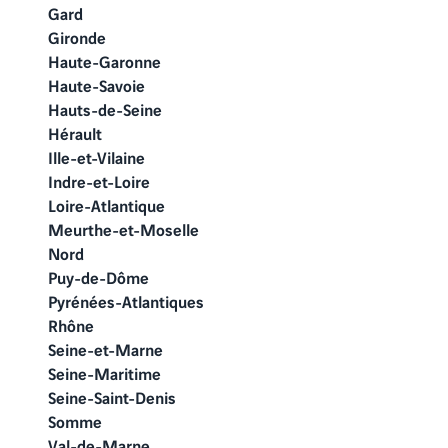
Gard
Gironde
Haute-Garonne
Haute-Savoie
Hauts-de-Seine
Hérault
Ille-et-Vilaine
Indre-et-Loire
Loire-Atlantique
Meurthe-et-Moselle
Nord
Puy-de-Dôme
Pyrénées-Atlantiques
Rhône
Seine-et-Marne
Seine-Maritime
Seine-Saint-Denis
Somme
Val-de-Marne